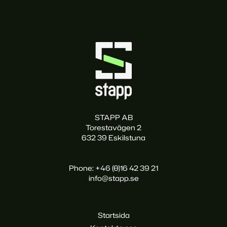
STAPP AB
Torestavägen 2
632 39 Eskilstuna
Phone: +46 (0)16 42 39 21
info@stapp.se
Startsida