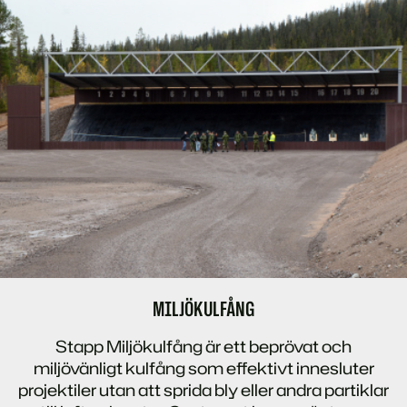
MILJÖKULFÅNG
Stapp Miljökulfång är ett beprövat och
miljövänligt kulfång som effektivt innesluter
projektiler utan att sprida bly eller andra partiklar