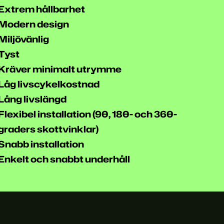
Extrem hållbarhet
Modern design
Miljövänlig
Tyst
Kräver minimalt utrymme
Låg livscykelkostnad
Lång livslängd
Flexibel installation (90, 180- och 360-
graders skottvinklar)
Snabb installation
Enkelt och snabbt underhåll