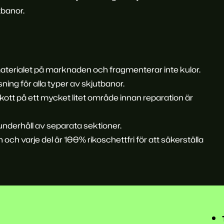
tbanor.
aterialet på marknaden och fragmenterar inte kulor.
ning för alla typer av skjutbanor.
kott på ett mycket litet område innan reparation är
 underhåll av separata sektioner.
och varje del är 100% rikoschettfri för att säkerställa