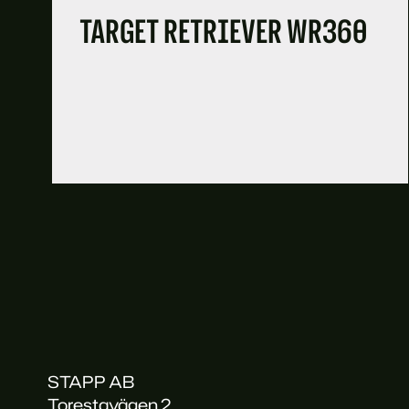
TARGET RETRIEVER WR360
STAPP AB
Torestavägen 2